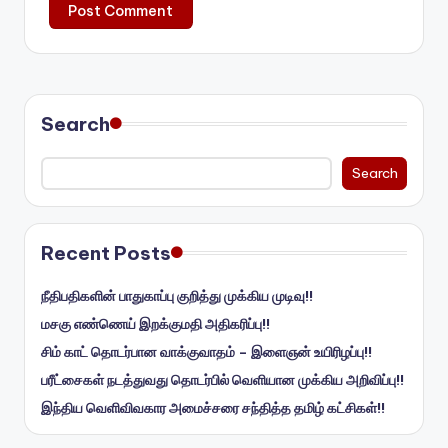
Search
Search
Recent Posts
நீதிபதிகளின் பாதுகாப்பு குறித்து முக்கிய முடிவு!!
மசகு எண்ணெய் இறக்குமதி அதிகரிப்பு!!
சிம் காட் தொடர்பான வாக்குவாதம் – இளைஞன் உயிரிழப்பு!!
பரீட்சைகள் நடத்துவது தொடர்பில் வெளியான முக்கிய அறிவிப்பு!!
இந்திய வெளிவிவகார அமைச்சரை சந்தித்த தமிழ் கட்சிகள்!!