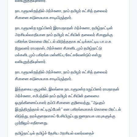
வலியுறுத்தியுள்ளார்.
நாடாளுமன்றத்தில் அர்ச்சுனா, நாம் தமிழர் கட்சித் தலைவர்
சீமானை கடுமையாக சாடியிருந்தார்.
நாடாளுமன்ற உறுப்பினர் இராமநாதன் அர்ச்சுனா, தமிழ்நாட்டின்
அரசியல்வாதியான நாம் தமிழர் கட்சியின் தலைவர் சீமானுக்கு
பகிரங்க கொலை மிரட்டல் விடுத்ததாக சுட்டிக்காட்டிய பா.ம.க
நிறுவனர் ராமதாஸ், அர்ச்சுனா சீமானிடமும் தமிழ்நாட்டு
மக்களிடமும் பகிரங்க மன்னிப்பு கேட்கவேண்டும் என்று
வலியுறுத்தியுள்ளார்.
நாடாளுமன்றத்தில் அர்ச்சுனா, நாம் தமிழர் கட்சித் தலைவர்
சீமானை கடுமையாக சாடியிருந்தார்.
இத்தகைய சூழலில், இலங்கை நாடாளுமன்ற உறுப்பினர் ராமநாதன்
அர்ச்சுனா, சமீபத்தில் நாம் தமிழர் கட்சியின் தலைமை
ஒருங்கிணைப்பாளர் தம்பி சீமானை குறிவைத்து, “ஆயுதம்
இருந்திருந்தால் சுட்டிருப்பேன்” என பகிரங்கமாகக் கொலை மிரட்டல்
விடுத்து, தரக்குறைவாகப் பேசியிருப்பது ஜனநாயக மரபுகளுக்கு
முற்றிலும் எதிரானது.
தமிழ்நாட்டில் தமிழ்ச் தேசிய அரசியல் வளர்வதைச்