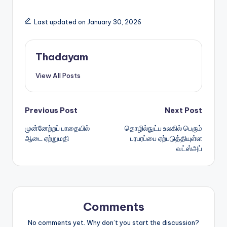
Last updated on January 30, 2026
Thadayam
View All Posts
Post
Previous Post
Next Post
முன்னேற்றப் பாதையில்
தொழில்நுட்ப உலகில் பெரும்
navigation
ஆடை ஏற்றுமதி
பரபரப்பை ஏற்படுத்தியுள்ள
வட்ஸ்அப்
Comments
No comments yet. Why don’t you start the discussion?