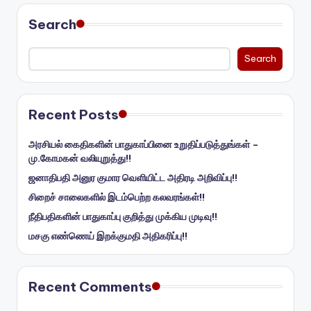
Search
Search
Recent Posts
அரசியல் கைதிகளின் பாதுகாப்பினை உறுதிப்படுத்துங்கள் –
மு.கோமகன் வலியுறுத்து!!
ஜனாதிபதி அனுர குமார வெளியிட்ட அதிரடி அறிவிப்பு!!
சிறைச் சாலைகளில் இடம்பெற்ற கலவரங்கள்!!
நீதிபதிகளின் பாதுகாப்பு குறித்து முக்கிய முடிவு!!
மசகு எண்ணெய் இறக்குமதி அதிகரிப்பு!!
Recent Comments