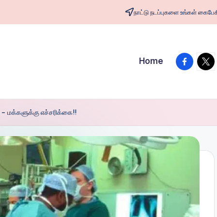
நாட்டு நடப்புகளை உங்கள் க
facebook
twit
Home
– மக்களுக்கு எச்சரிக்கை!!