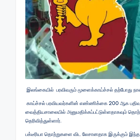
இலங்கையில் பரவிவரும் மூளைக்காய்ச்சல் தற்போது நான்க
காய்ச்சல் பரவியவர்களின் எண்ணிக்கை 200 ஆக பதிவாக
வைத்தியசாலையில் அனுமதிக்கப்பட்டுள்ளதாகவும் தொற்று
தெரிவித்துள்ளார்.
பக்டீரியா தொற்றுகளை விட லேசானதாக இருக்கும் இந்த 