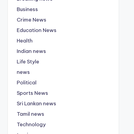
Business
Crime News
Education News
Health
Indian news
Life Style
news
Political
Sports News
Sri Lankan news
Tamil news
Technology