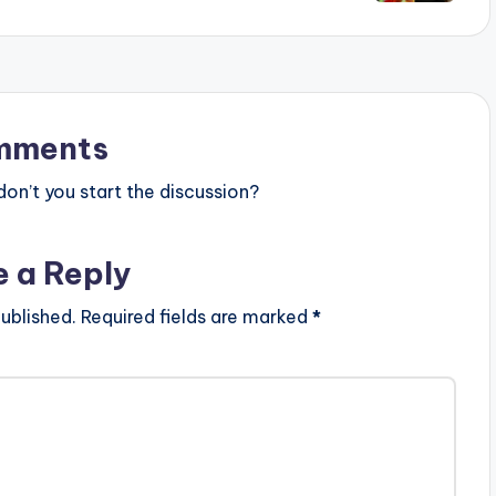
mments
n’t you start the discussion?
e a Reply
ublished.
Required fields are marked
*