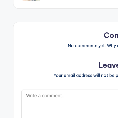
Co
No comments yet. Why do
Leav
Your email address will not be p