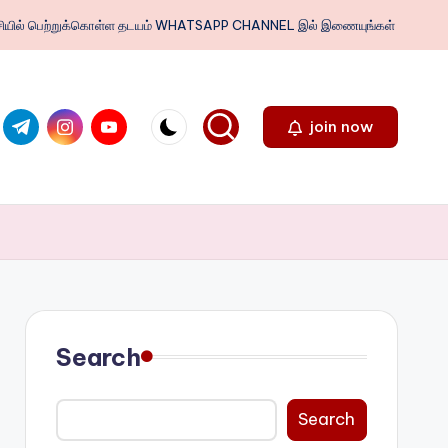
ைபேசியில் பெற்றுக்கொள்ள தடயம் WHATSAPP CHANNEL இல் இணையுங்கள்
.com
ter.com
t.me
instagram.com
youtube.com
join now
Search
Search