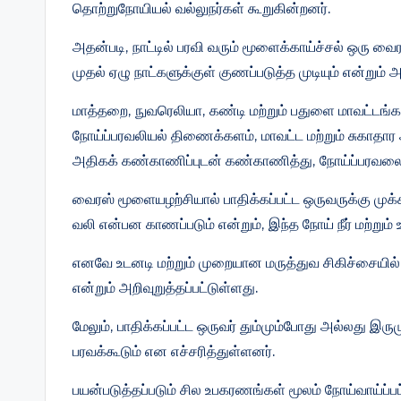
தொற்றுநோயியல் வல்லுநர்கள் கூறுகின்றனர்.
அதன்படி, நாட்டில் பரவி வரும் மூளைக்காய்ச்சல் ஒரு வ
முதல் ஏழு நாட்களுக்குள் குணப்படுத்த முடியும் என்றும் அ
மாத்தறை, நுவரெலியா, கண்டி மற்றும் பதுளை மாவட்டங்
நோய்ப்பரவலியல் திணைக்களம், மாவட்ட மற்றும் சுகா
அதிகக் கண்காணிப்புடன் கண்காணித்து, நோய்ப்பரவலை
வைரஸ் மூளையழற்சியால் பாதிக்கப்பட்ட ஒருவருக்கு முக்
வலி என்பன காணப்படும் என்றும், இந்த நோய் நீர் மற்றும்
எனவே உடனடி மற்றும் முறையான மருத்துவ சிகிச்சையில் ம
என்றும் அறிவுறுத்தப்பட்டுள்ளது.
மேலும், பாதிக்கப்பட்ட ஒருவர் தும்மும்போது அல்லது இரும
பரவக்கூடும் என எச்சரித்துள்ளனர்.
பயன்படுத்தப்படும் சில உபகரணங்கள் மூலம் நோய்வாய்ப்ப