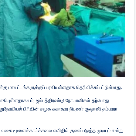
ு மாவட்டங்களுக்குப் பரவியுள்ளதாக தெரிவிக்கப்பட்டுள்ளது.
ியுள்ளதாகவும், ஐம்பத்திரண்டு நோயாளிகள் தற்போது
நோயியல் பிரிவின் சமூக சுகாதார நிபுணர் குஷானி தம்பரரா
வகை மூளைக்காய்ச்சலை எளிதில் குணப்படுத்த முடியும் என்று