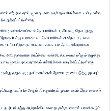
ைரஸால் ஏற்படுவதால், முறையான மருத்துவ சிகிச்சையுடன் மூன்று
றிவுறுத்தப்பட்டுள்ளது.
களில் மூளைக்காய்ச்சல் நோயாளிகள் பரவியதை தொடர்ந்து,
தார அலுவலர் அலுவலகங்கள், நோயாளிகளின் தொடர்புகளை
க் கட்டுப்படுத்த நடவடிக்கைகளையும் தொடங்கியுள்ளன
கிய அறிகுறிகளாக காய்ச்சல், வாந்தி, தலைவலி மற்றும் கழுத்து
 உணவு மூலம் பரவுவதாகவும் எச்சரிக்கை விடுக்கப்பட்டுள்ளது.
ூன்று முதல் ஏழு நாட்களுக்குள் நோயை குணப்படுத்த முடியும்
ும்போது காற்றில் சேரும் நீர்த்துளிகள் மூலமாகவும் இந்த வைரஸ்
ட்ட நபரிடமிருந்து ஆரோக்கியமான நபருக்கு வைரஸ் பரவக்கூடும்