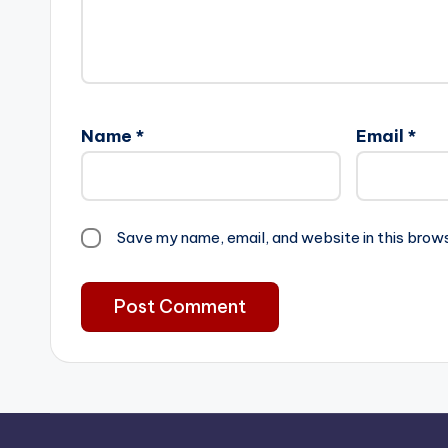
Name
*
Email
*
Save my name, email, and website in this brow