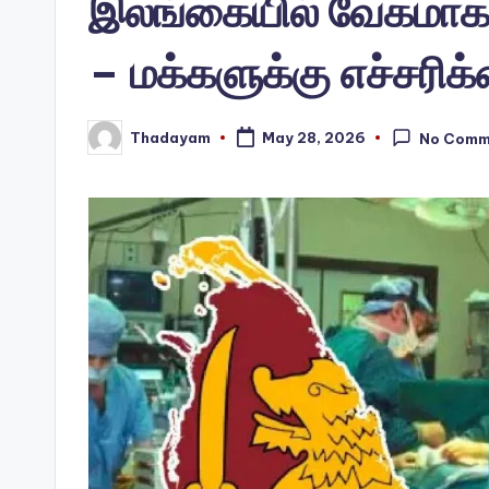
இலங்கையில் வேகமாகப்
– மக்களுக்கு எச்சரிக
Thadayam
May 28, 2026
No Comm
Posted
by