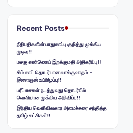
Recent Posts
நீதிபதிகளின் பாதுகாப்பு குறித்து முக்கிய
முடிவு!!
மசகு எண்ணெய் இறக்குமதி அதிகரிப்பு!!
சிம் காட் தொடர்பான வாக்குவாதம் –
இளைஞன் உயிரிழப்பு!!
பரீட்சைகள் நடத்துவது தொடர்பில்
வெளியான முக்கிய அறிவிப்பு!!
இந்திய வெளிவிவகார அமைச்சரை சந்தித்த
தமிழ் கட்சிகள்!!