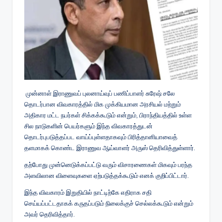
முன்னாள் இராணுவப் புலனாய்வுப் பணிப்பாளர் சுரேஷ் சலே
தொடர்பான விவகாரத்தில் மிக முக்கியமான அரசியல் மற்றும்
அதிகார மட்ட நபர்கள் சிக்கக்கூடும் என்றும், பிராந்தியத்தில் உள்ள
சில நாடுகளின் பெயர்களும் இந்த விவகாரத்துடன்
தொடர்புபடுத்தப்பட வாய்ப்புள்ளதாகவும் பிரித்தானியாவைத்
தளமாகக் கொண்ட இராணுவ ஆய்வாளர் அருஸ் தெரிவித்துள்ளார்.
தற்போது முன்னெடுக்கப்பட்டு வரும் விசாரணைகள் மிகவும் பரந்த
அளவிலான விளைவுகளை ஏற்படுத்தக்கூடும் எனக் குறிப்பிட்டார்.
இந்த விவகாரம் இறுதியில் நாட்டிற்கே எதிராக சதி
செய்யப்பட்டதாகக் கருதப்படும் நிலைக்குச் செல்லக்கூடும் என்றும்
அவர் தெரிவித்தார்.