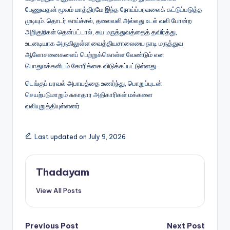
பேணுவதன் மூலம் மாத்திரமே இந்த நோய்ப்பரவலைக் கட்டுப்படுத்த
முடியும். தொடர் காய்ச்சல், தலைவலி அல்லது உடல் வலி போன்ற
அறிகுறிகள் தென்பட்டால், சுய மருத்துவத்தைத் தவிர்த்து,
உடனடியாக அருகிலுள்ள வைத்தியசாலையை நாடி மருத்துவ
ஆலோசனைகளைப் பெற்றுக்கொள்ள வேண்டும் என
பொதுமக்களிடம் கோரிக்கை விடுக்கப்பட்டுள்ளது.
டெங்குப் பரவல் அபாயத்தை உணர்ந்து, பொறுப்புடன்
செயற்படுமாறும் சுகாதார அதிகாரிகள் மக்களை
வலியுறுத்தியுள்ளனர்
Last updated on July 9, 2026
Thadayam
View All Posts
Post
Previous Post
Next Post