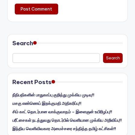
Search
Search
Recent Posts
நீதிபதிகளின் பாதுகாப்பு குறித்து முக்கிய முடிவு!!
மசகு எண்ணெய் இறக்குமதி அதிகரிப்பு!!
சிம் காட் தொடர்பான வாக்குவாதம் – இளைஞன் உயிரிழப்பு!!
பரீட்சைகள் நடத்துவது தொடர்பில் வெளியான முக்கிய அறிவிப்பு!!
இந்திய வெளிவிவகார அமைச்சரை சந்தித்த தமிழ் கட்சிகள்!!