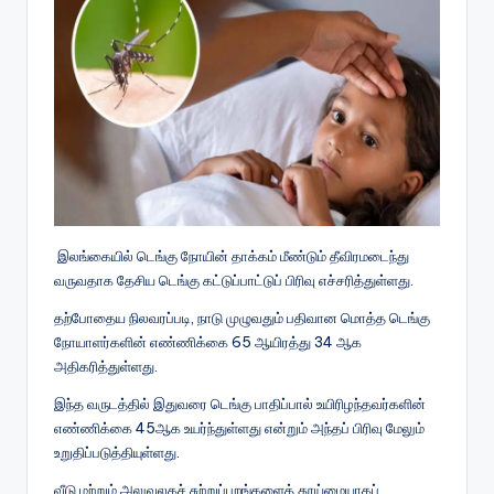
இலங்கையில் டெங்கு நோயின் தாக்கம் மீண்டும் தீவிரமடைந்து
வருவதாக தேசிய டெங்கு கட்டுப்பாட்டுப் பிரிவு எச்சரித்துள்ளது.
தற்போதைய நிலவரப்படி, நாடு முழுவதும் பதிவான மொத்த டெங்கு
நோயாளர்களின் எண்ணிக்கை 65 ஆயிரத்து 34 ஆக
அதிகரித்துள்ளது.
இந்த வருடத்தில் இதுவரை டெங்கு பாதிப்பால் உயிரிழந்தவர்களின்
எண்ணிக்கை 45ஆக உயர்ந்துள்ளது என்றும் அந்தப் பிரிவு மேலும்
உறுதிப்படுத்தியுள்ளது.
வீடு மற்றும் அலுவலகச் சுற்றுப்புறங்களைத் தூய்மையாகப்