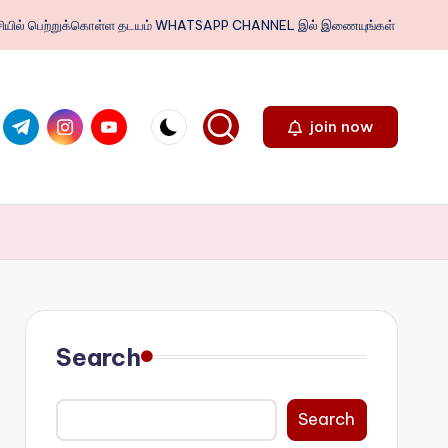
ைபேசியில் பெற்றுக்கொள்ள தடயம் WHATSAPP CHANNEL இல் இணையுங்கள்
.com
ter.com
t.me
instagram.com
youtube.com
join now
Search
Search