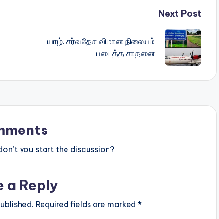
Next Post
யாழ். சர்வதேச விமான நிலையம்
படைத்த சாதனை
mments
n’t you start the discussion?
e a Reply
ublished.
Required fields are marked
*