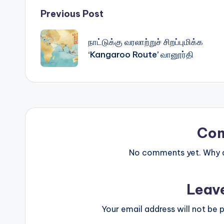
Post
Previous Post
navigation
நாட்டுக்கு வரலாற்றுச் சிறப்புமிக்க
‘Kangaroo Route’ வானூர்தி
Co
No comments yet. Why do
Leav
Your email address will not be p