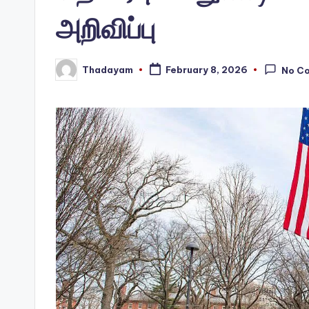
அறிவிப்பு
Thadayam
February 8, 2026
No C
Posted
by