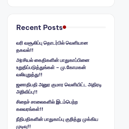
Recent Posts
வரி வசூலிப்பு தொடர்பில் வெளியான
தகவல்!!
அரசியல் கைதிகளின் பாதுகாப்பினை
உறுதிப்படுத்துங்கள் – மு.கோமகன்
வலியுறுத்து!!
ஜனாதிபதி அனுர குமார வெளியிட்ட அதிரடி
அறிவிப்பு!!
சிறைச் சாலைகளில் இடம்பெற்ற
கலவரங்கள்!!
நீதிபதிகளின் பாதுகாப்பு குறித்து முக்கிய
முடிவு!!