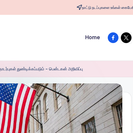
நாட்டு நடப்புகளை உங்கள் க
facebook
twit
Home
ர்புகள் துண்டிக்கப்படும் – பென்டகன் அறிவிப்பு