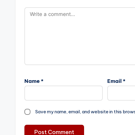
Name
*
Email
*
Save my name, email, and website in this brow