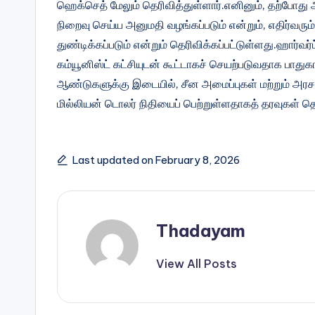
ஹெக்செத் மேலும் தெரிவித்துள்ளார்.எனினும், தற்போது அ
நிறைவு செய்ய அனுமதி வழங்கப்படும் என்றும், எதிர்வரு
துண்டிக்கப்படும் என்றும் தெரிவிக்கப்பட்டுள்ளது.ஹார்வர
கம்யூனிஸ்ட் கட்சியுடன் கூட்டாகச் செயற்படுவதாக பாதுகாப
ஆண்டுகளுக்கு இடையில், சீன அமைப்புகள் மற்றும் அரசாங
மில்லியன் டொலர் நிதியைப் பெற்றுள்ளதாகத் தரவுகள் த
Last updated on February 8, 2026
Thadayam
View All Posts