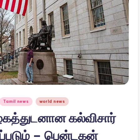
Tamil news
world news
ழகத்துடனான கல்விசார்
ப்படும் – பென்டகன்