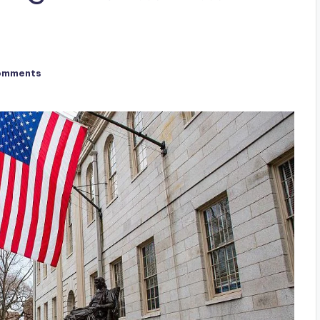
omments