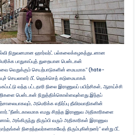
 கல்வி நிறுவனமான ஹார்வர்ட் பல்கலைக்கழகத்துடனான
ெரிக்க பாதுகாப்புத் துறையான பென்டகன்
காவை வெறுக்கும் செயற்பாடுகளின் மையமாக” (hate-
புச் செயலாளர் பீட் ஹெக்செத் கடுமையாகக்
்கப்பட்டு வந்த பட்டதாரி நிலை இராணுவப் பயிற்சிகள், ஆராய்ச்சி
ெறிகளை பென்டகன் நிறுத்திக்கொள்ளவுள்ளது.இந்தப்
ற்சாலையாகவும், அமெரிக்க எதிர்ப்பு தீவிரவாதிகளின்
ுள்ளார்.”நீண்டகாலமாக எமது சிறந்த இராணுவ அதிகாரிகளை
ால், அங்கிருந்து திரும்பி வரும் அதிகாரிகள் இராணுவ
ாந்தங்கள் நிறைந்தவர்களாகவேத் திரும்புகின்றனர்” என்று பீட்