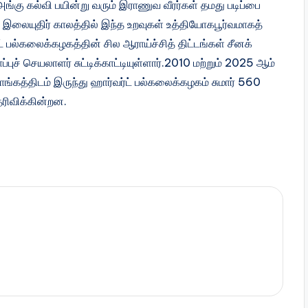
ங்கு கல்வி பயின்று வரும் இராணுவ வீரர்கள் தமது படிப்பை
ம் இலையுதிர் காலத்தில் இந்த உறவுகள் உத்தியோகபூர்வமாகத்
்ட் பல்கலைக்கழகத்தின் சில ஆராய்ச்சித் திட்டங்கள் சீனக்
்புச் செயலாளர் சுட்டிக்காட்டியுள்ளார்.2010 மற்றும் 2025 ஆம்
்கத்திடம் இருந்து ஹார்வர்ட் பல்கலைக்கழகம் சுமார் 560
ெரிவிக்கின்றன.