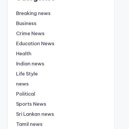
Breaking news
Business
Crime News
Education News
Health
Indian news
Life Style
news
Political
Sports News
Sri Lankan news
Tamil news