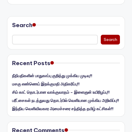
Search
Search
Recent Posts
நீதிபதிகளின் பாதுகாப்பு குறித்து முக்கிய முடிவு!!
மசகு எண்ணெய் இறக்குமதி அதிகரிப்பு!!
சிம் காட் தொடர்பான வாக்குவாதம் – இளைஞன் உயிரிழப்பு!!
பரீட்சைகள் நடத்துவது தொடர்பில் வெளியான முக்கிய அறிவிப்பு!!
இந்திய வெளிவிவகார அமைச்சரை சந்தித்த தமிழ் கட்சிகள்!!
Recent Comments