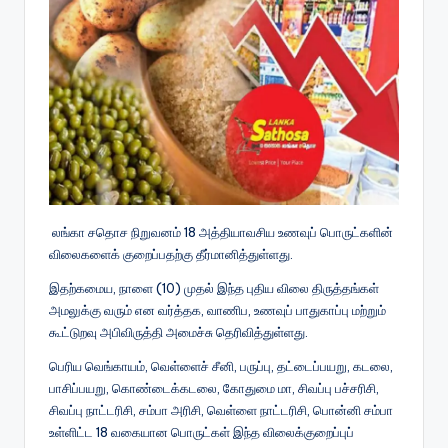
லங்கா சதொச நிறுவனம் 18 அத்தியாவசிய உணவுப் பொருட்களின்
விலைகளைக் குறைப்பதற்கு தீர்மானித்துள்ளது.
இதற்கமைய, நாளை (10) முதல் இந்த புதிய விலை திருத்தங்கள்
அமலுக்கு வரும் என வர்த்தக, வாணிப, உணவுப் பாதுகாப்பு மற்றும்
கூட்டுறவு அபிவிருத்தி அமைச்சு தெரிவித்துள்ளது.
பெரிய வெங்காயம், வெள்ளைச் சீனி, பருப்பு, தட்டைப்பயறு, கடலை,
பாசிப்பயறு, கொண்டைக்கடலை, கோதுமை மா, சிவப்பு பச்சரிசி,
சிவப்பு நாட்டரிசி, சம்பா அரிசி, வெள்ளை நாட்டரிசி, பொன்னி சம்பா
உள்ளிட்ட 18 வகையான பொருட்கள் இந்த விலைக்குறைப்புப்