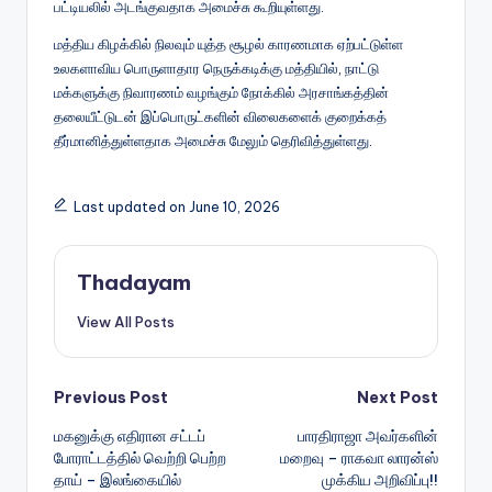
பட்டியலில் அடங்குவதாக அமைச்சு கூறியுள்ளது.
மத்திய கிழக்கில் நிலவும் யுத்த சூழல் காரணமாக ஏற்பட்டுள்ள
உலகளாவிய பொருளாதார நெருக்கடிக்கு மத்தியில், நாட்டு
மக்களுக்கு நிவாரணம் வழங்கும் நோக்கில் அரசாங்கத்தின்
தலையீட்டுடன் இப்பொருட்களின் விலைகளைக் குறைக்கத்
தீர்மானித்துள்ளதாக அமைச்சு மேலும் தெரிவித்துள்ளது.
Last updated on June 10, 2026
Thadayam
View All Posts
Post
Previous Post
Next Post
மகனுக்கு எதிரான சட்டப்
பாரதிராஜா அவர்களின்
navigation
போராட்டத்தில் வெற்றி பெற்ற
மறைவு – ராகவா லாரன்ஸ்
தாய் – இலங்கையில்
முக்கிய அறிவிப்பு!!