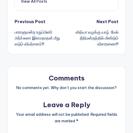
View All Posts
Post
Previous Post
Next Post
பாராளுமன்ற உறுப்பினர்
வித்யா வழக்கு யாழ். மேல்
navigation
அர்ச்சுனா இராமநாதன் மீது
நீதிமன்றத்தில் மீண்டும்
கடும் விமர்சனம்!!
விசாரணை!!
Comments
No comments yet. Why don’t you start the discussion?
Leave a Reply
Your email address will not be published.
Required fields
are marked
*