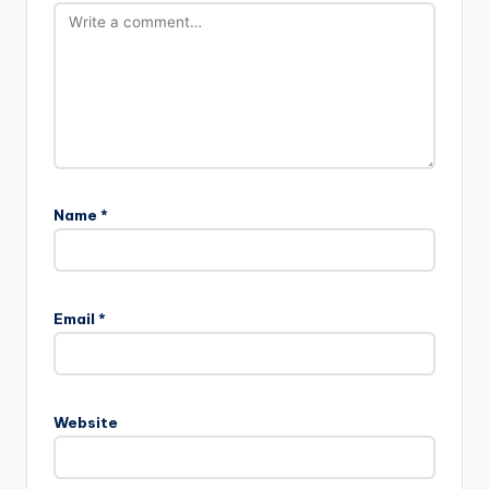
Name
*
Email
*
Website