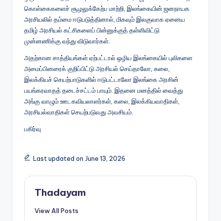
கொள்கைகளைச் சூழலுக்கேற்ப மாற்றி, இலங்கையின் ஜனநாயக
அரசியலில் தம்மை ஈடுபடுத்தினால், மிகவும் இலகுவாக ஏனைய
தமிழ் அரசியல் கட்சிகளைப் பின்னுக்குத் தள்ளிவிட்டு
முன்னணிக்கு வந்து விடுவார்கள்.
அதற்கான சாத்தியங்கள் ஏற்பட்டால் ஒழிய இலங்கையில் புலிகளை
அமைப்பினரைக் குறிப்பிட்டு அரசியல் செய்தாலோ, கலை,
இலக்கியச் செயற்பாடுகளில் ஈடுபட்டாலோ இலங்கை அரசின்
பயங்கரவாதத் தடைச்சட்டம் பாயும். இதனை மனத்தில் வைத்து
அங்கு வாழும் ஊடகவியலாளர்கள், கலை, இலக்கியவாதிகள்,
அரசியல்வாதிகள் செயற்படுவது அவசியம்.
பகிர்வு
Last updated on June 13, 2026
Thadayam
View All Posts