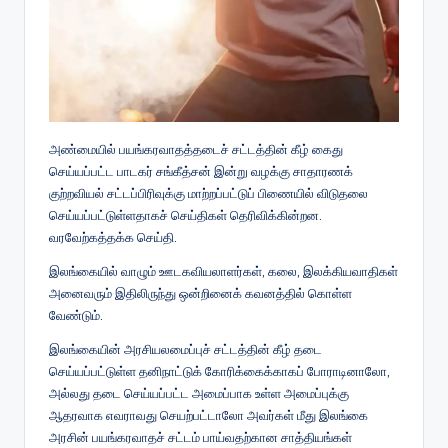
அண்மையில் பயங்கரவாதத்தடைச் சட்டத்தின் கீழ் கைது
செய்யப்பட்ட பாடகர் சங்கீத்சன் இன்று வழக்கு சாதாரணக்
குற்றவியல் சட்டப்பிரிவுக்கு மாற்றப்பட்டுப் பிணையில் விடுதலை
செய்யப்பட்டுள்ளதாகச் செய்திகள் தெரிவிக்கின்றன.
வரவேற்கத்தக்க செய்தி.
இலங்கையில் வாழும் ஊடகவியலாளர்கள், கலை, இலக்கியவாதிகள்
அனைவரும் இதிலிருந்து ஒன்றினைக் கவனத்தில் கொள்ள
வேண்டும்.
இலங்கையின் அரசியலமைப்புச் சட்டத்தின் கீழ் தடை
செய்யப்பட்டுள்ள தனிநாட்டுக் கோரிக்கைக்காகப் போராடினாலோ,
அல்லது தடை செய்யப்பட்ட அமைப்பாக உள்ள அமைப்புக்கு
ஆதரவாக எவராவது செயற்பட்டாலோ அவர்கள் மீது இலங்கை
அரசின் பயங்கரவாதச் சட்டம் பாய்வதற்கான சாத்தியங்கள்