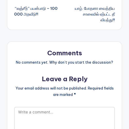
Post
“லஞ்சீற்” பயன்பாடு – 100
யாழ். போதனா வைத்திய
navigation
000 அறவீடு!!
சாலைமில் ஏற்பட்ட தீ
விபத்து!!
Comments
No comments yet. Why don’t you start the discussion?
Leave a Reply
Your email address will not be published.
Required fields
are marked
*