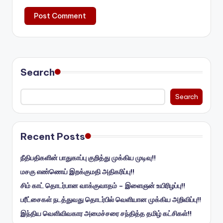
Search
Search
Recent Posts
நீதிபதிகளின் பாதுகாப்பு குறித்து முக்கிய முடிவு!!
மசகு எண்ணெய் இறக்குமதி அதிகரிப்பு!!
சிம் காட் தொடர்பான வாக்குவாதம் – இளைஞன் உயிரிழப்பு!!
பரீட்சைகள் நடத்துவது தொடர்பில் வெளியான முக்கிய அறிவிப்பு!!
இந்திய வெளிவிவகார அமைச்சரை சந்தித்த தமிழ் கட்சிகள்!!