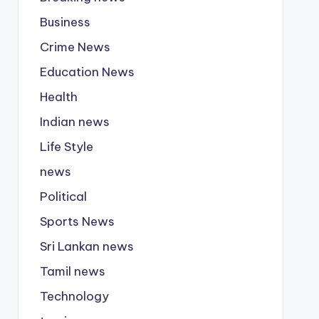
Business
Crime News
Education News
Health
Indian news
Life Style
news
Political
Sports News
Sri Lankan news
Tamil news
Technology