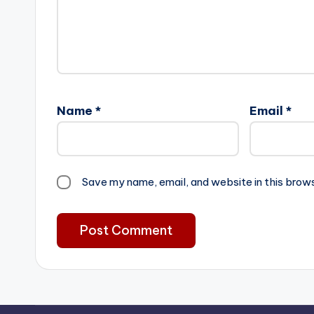
Name
*
Email
*
Save my name, email, and website in this brow