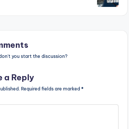
mments
n’t you start the discussion?
e a Reply
ublished.
Required fields are marked
*