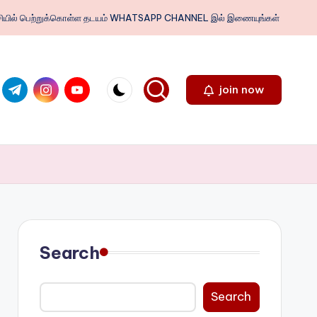
ைபேசியில் பெற்றுக்கொள்ள தடயம் WHATSAPP CHANNEL இல் இணையுங்கள்
.com
ter.com
t.me
instagram.com
youtube.com
join now
Search
Search