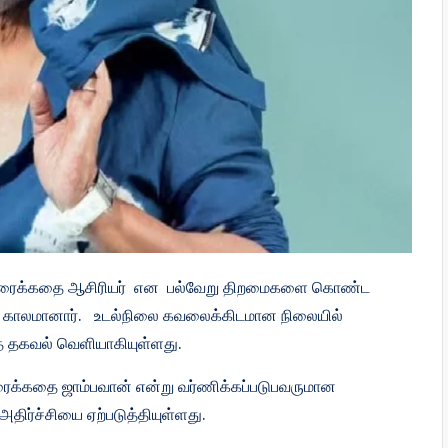
், திரைக்கதை ஆசிரியர் என பல்வேறு திறமைகளை கொண்ட
7) காலமானார். உடல்நிலை கவலைக்கிடமான நிலையில்
னத் தகவல் வெளியாகியுள்ளது.
ிரைக்கதை ஜாம்பவான் என்று வர்ணிக்கப்படுபவருமான
அதிர்ச்சியை ஏற்படுத்தியுள்ளது.