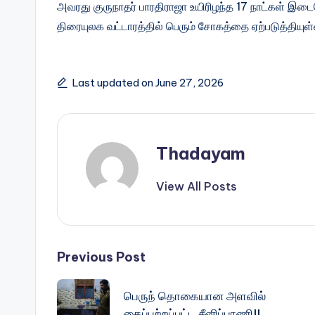
அவரது குருநாதர் பாரதிராஜா உயிரிழந்த 17 நாட்கள் இட
திரையுலக வட்டாரத்தில் பெரும் சோகத்தை ஏற்படுத்தியுள
Last updated on June 27, 2026
Thadayam
View All Posts
Post
Previous Post
navigation
பெருந் தொகையான அளவில்
கைப்பற்றப்பட்ட சீனிப்பாணி!!