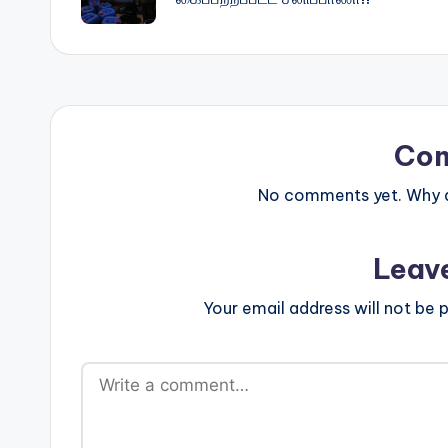
Co
No comments yet. Why do
Leav
Your email address will not be p