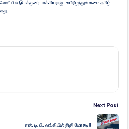
ைவெளியில் இயக்குனர் பாக்கியராஜ் உயிரிழந்துள்ளமை தமிழ்
்ளது.
Next Post
என். டி. பி. வங்கியில் நிதி மோசடி!!