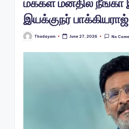
மக்கள் மனதில் நீங்கா
இயக்குநர் பாக்கியராஜ்
Thadayam
June 27, 2026
No Com
Posted
by