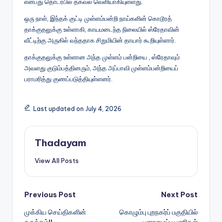
என்பது தொடர்பில் தகவல் வெளியாகியுள்ளது.
ஒரு நாள், இந்தக் குட்டி முள்ளம்பன்றி நாய்களின் கொடூரத்
தாக்குதலுக்கு உள்ளாகி, காயமடைந்த நிலையில் ஸ்ரேதாவின்
வீட்டிற்கு அருகில் வந்ததாக சிறுமியின் தாயார் கூறியுள்ளார்.
தாக்குதலுக்கு உள்ளான அந்த முள்ளம் பன்றியை , ஸ்ரேதாவும்
அவளது குடும்பத்தினரும், அந்த அப்பாவி முள்ளம்பன்றியைப்
பராமரித்து குணப்படுத்தியுள்ளனர்.
Last updated on July 4, 2026
Thadayam
View All Posts
Post
Previous Post
Next Post
முக்கிய செய்திகளின்
கொழும்பு புறநகர்ப் பகுதியில்
navigation