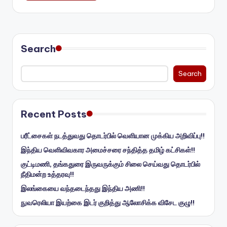
Search
Search
Recent Posts
பரீட்சைகள் நடத்துவது தொடர்பில் வெளியான முக்கிய அறிவிப்பு!!
இந்திய வெளிவிவகார அமைச்சரை சந்தித்த தமிழ் கட்சிகள்!!
குட்டிமணி, தங்கதுரை இருவருக்கும் சிலை செய்வது தொடர்பில்
நீதிமன்ற உத்தரவு!!
இலங்கையை வந்தடைந்தது இந்திய அணி!!
நுவரெலியா இயற்கை இடர் குறித்து ஆலோசிக்க விசேட குழு!!