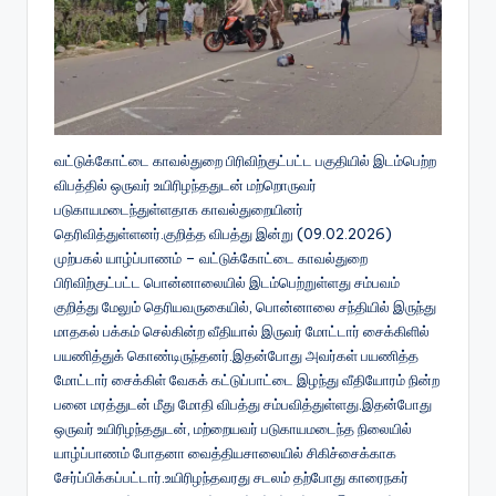
வட்டுக்கோட்டை காவல்துறை பிரிவிற்குட்பட்ட பகுதியில் இடம்பெற்ற
விபத்தில் ஒருவர் உயிரிழந்ததுடன் மற்றொருவர்
படுகாயமடைந்துள்ளதாக காவல்துறையினர்
தெரிவித்துள்ளனர்.குறித்த விபத்து இன்று (09.02.2026)
முற்பகல் யாழ்ப்பாணம் – வட்டுக்கோட்டை காவல்துறை
பிரிவிற்குட்பட்ட பொன்னாலையில் இடம்பெற்றுள்ளது சம்பவம்
குறித்து மேலும் தெரியவருகையில், பொன்னாலை சந்தியில் இருந்து
மாதகல் பக்கம் செல்கின்ற வீதியால் இருவர் மோட்டார் சைக்கிளில்
பயணித்துக் கொண்டிருந்தனர்.இதன்போது அவர்கள் பயணித்த
மோட்டார் சைக்கிள் வேகக் கட்டுப்பாட்டை இழந்து வீதியோரம் நின்ற
பனை மரத்துடன் மீது மோதி விபத்து சம்பவித்துள்ளது.இதன்போது
ஒருவர் உயிரிழந்ததுடன், மற்றையவர் படுகாயமடைந்த நிலையில்
யாழ்ப்பாணம் போதனா வைத்தியசாலையில் சிகிச்சைக்காக
சேர்ப்பிக்கப்பட்டார்.உயிரிழந்தவரது சடலம் தற்போது காரைநகர்