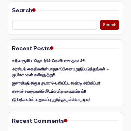
Search
Search
Recent Posts
வரி வசூலிப்பு தொடர்பில் வெளியான தகவல்!!
அரசியல் கைதிகளின் பாதுகாப்பினை உறுதிப்படுத்துங்கள் –
மு.கோமகன் வலியுறுத்து!!
ஜனாதிபதி அனுர குமார வெளியிட்ட அதிரடி அறிவிப்பு!!
சிறைச் சாலைகளில் இடம்பெற்ற கலவரங்கள்!!
நீதிபதிகளின் பாதுகாப்பு குறித்து முக்கிய முடிவு!!
Recent Comments