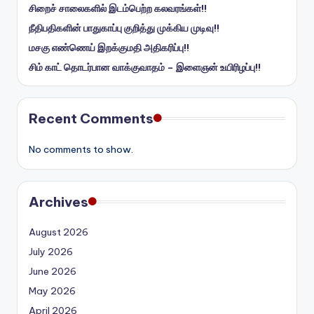
சிறைச் சாலைகளில் இடம்பெற்ற கலவரங்கள்!!
நீதிபதிகளின் பாதுகாப்பு குறித்து முக்கிய முடிவு!!
மசகு எண்ணெய் இறக்குமதி அதிகரிப்பு!!
சிம் காட் தொடர்பான வாக்குவாதம் – இளைஞன் உயிரிழப்பு!!
Recent Comments
No comments to show.
Archives
August 2026
July 2026
June 2026
May 2026
April 2026