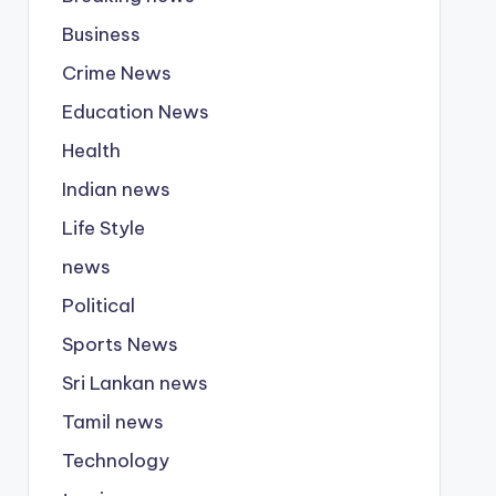
Business
Crime News
Education News
Health
Indian news
Life Style
news
Political
Sports News
Sri Lankan news
Tamil news
Technology