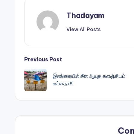
Thadayam
View All Posts
Post
Previous Post
navigation
இலங்கையில் சீன ஆயுத களஞ்சியம்
உள்ளதா!!
Co