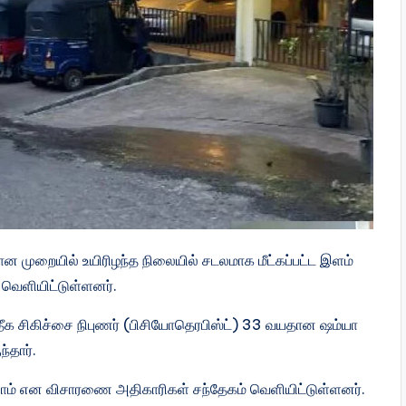
ான முறையில் உயிரிழந்த நிலையில் சடலமாக மீட்கப்பட்ட இளம்
வெளியிட்டுள்ளனர்.
 சிகிச்சை நிபுணர் (பிசியோதெரபிஸ்ட்) 33 வயதான ஷம்யா
்தார்.
லாம் என விசாரணை அதிகாரிகள் சந்தேகம் வெளியிட்டுள்ளனர்.