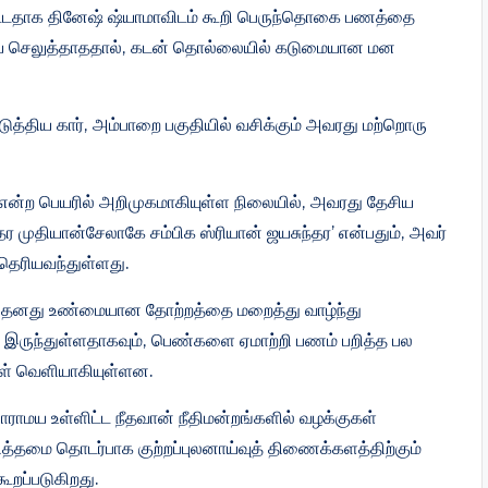
ட்டதாக தினேஷ் ஷ்யாமாவிடம் கூறி பெருந்தொகை பணத்தை
ியை செலுத்தாததால், கடன் தொல்லையில் கடுமையான மன
்திய கார், அம்பாறை பகுதியில் வசிக்கும் அவரது மற்றொரு
 என்ற பெயரில் அறிமுகமாகியுள்ள நிலையில், அவரது தேசிய
ுதியான்சேலாகே சம்பிக ஸ்ரியான் ஜயசுந்தர’ என்பதும், அவர்
 தெரியவந்துள்ளது.
ு தனது உண்மையான தோற்றத்தை மறைத்து வாழ்ந்து
் இருந்துள்ளதாகவும், பெண்களை ஏமாற்றி பணம் பறித்த பல
கள் வெளியாகியுள்ளன.
ராமய உள்ளிட்ட நீதவான் நீதிமன்றங்களில் வழக்குகள்
த்தமை தொடர்பாக குற்றப்புலனாய்வுத் திணைக்களத்திற்கும்
ூறப்படுகிறது.