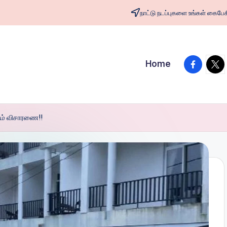
நாட்டு நடப்புகளை உங்கள் க
facebook
twit
Home
ம் விசாரணை!!