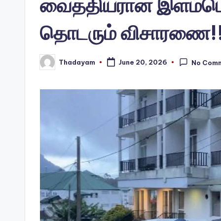
வைத்தியரான இளம்பெ
தொடரும் விசாரணை!
Thadayam
June 20, 2026
No Com
Posted
by