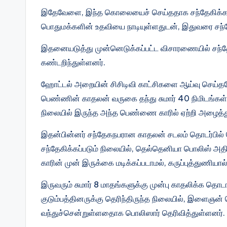
இதேவேளை, இந்த கொலையைச் செய்ததாக சந்தேகிக்கப
பொதுமக்களின் உதவியை நாடியுள்ளதுடன், இதுவரை சந்
இதனையடுத்து முன்னெடுக்கப்பட்ட விசாரணையில் சந
கண்டறிந்துள்ளனர்.
ஹோட்டல் அறையின் சிசிடிவி காட்சிகளை ஆய்வு செய்தபோ
பெண்ணின் காதலன் வருகை தந்து சுமார் 40 நிமிடங்கள் 
நிலையில் இருந்த அந்த பெண்ணை காரில் ஏற்றி அழைத்த
இதன்பின்னர் சந்தேகநபரான காதலன் சடலம் தொடர்பில்
சந்தேகிக்கப்படும் நிலையில், தெல்தெனியா பொலிஸ் அதிக
காரின் முன் இருக்கை மடிக்கப்படாமல், கருப்புத்துணியா
இருவரும் சுமார் 8 மாதங்களுக்கு முன்பு காதலிக்க 
குடும்பத்தினருக்கு தெரிந்திருந்த நிலையில், இளைஞன்
வந்துச்சென்றுள்ளதைாக பொலிஸார் தெரிவித்துள்ளனர்.