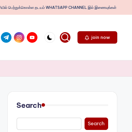
ைபேசியில் பெற்றுக்கொள்ள தடயம் WHATSAPP CHANNEL இல் இணையுங்கள்
.com
ter.com
t.me
instagram.com
youtube.com
join now
Search
Search