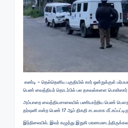
கண்டி – தெல்தெனிய பகுதியில் கார் ஒன்றுக்குள் மர்மம
பெண் வைத்தியர் தொடர்பில் பல தகவல்களை பொலிஸார் 
அம்பாறை வைத்தியசாலையில் பணியாற்றிய பெண் பௌதீக
தர்ஷனி என்ற பெண் 17 ஆம் திகதி சடலமாக மீட்கப்பட்டிருந
இந்நிலையில், இவர் கழுத்து இறுகி மரணமடைந்திருக்க