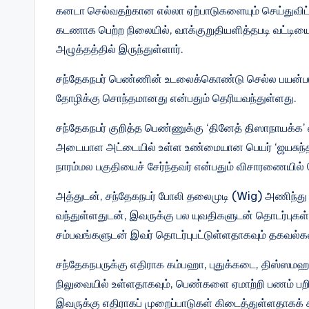
கனடா செல்வதற்கான எல்லா ஏற்பாடுகளையும் செய்துவி
கடணாக பெற்ற நிலையில், வாக்குறுதியளித்தபடி வட்ட
அழுத்தத்தில் இருந்துள்ளார்.
சந்தேகநபர் பெண்ணின் உடலைக்கொண்டு செல்ல பயன்படுத
தோழிக்கு சொந்தமானது என்பதும் தெரியவந்துள்ளது.
சந்தேகநபர் குறித்த பெண்ணுக்கு ‘தினேத் திஸாநாயக்க’
அடையாள அட்டையில் உள்ள உண்மையான பெயர் ‘ஜயசுந்தர ம
நாரம்மல பகுதியைச் சேர்ந்தவர் என்பதும் விசாரணையில்
அத்துடன், சந்தேகநபர் போலி தலைமுடி (Wig) அணிந்த
வந்துள்ளதுடன், இவருக்கு பல யுவதிகளுடன் தொடர்புகள
சம்பவங்களுடன் இவர் தொடர்புபட்டுள்ளதாகவும் தகவல்
சந்தேகநபருக்கு எதிராக கம்பஹா, புதுக்கடை, திஸ்ஸமஹா
நிலுவையில் உள்ளதாகவும், பெண்களை ஏமாற்றி பணம் பறி
இவருக்கு எதிராகப் முறைப்பாடுகள் கிடைத்துள்ளதாகக் க