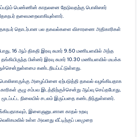
்படும் பெண்ணின் காதலனை தேடுவதற்கு பொலிஸார்
தேகநபர் தலைமறைவாகியுள்ளார்.
்தேகநபர் தொடர்பான பல தகவல்களை விசாரணை அதிகாரிகள்
து, ​​16 ஆம் திகதி இரவு சுமார் 9.50 மணியளவில் அந்த
தங்கியிருந்த பின்னர் இரவு சுமார் 10.30 மணியளவில் மயக்க
ுச்சென்றுள்ளமை கண்டறியப்பட்டுள்ளது.
 பொலிஸாருக்கு அழைப்பினை ஏற்படுத்தி தகவல் வழங்கியதாக
ாரிகள் குழு சம்பவ இடத்திற்குச்சென்று ஆய்வு செய்தபோது, ​​
ல் மூடப்பட்ட நிலையில் சடலம் இருப்பதை கண்டறிந்துள்ளனர்.
தொடங்கியதாகவும், இளைஞனுடனான காதல் உறவு
 வெலிகமவில் உள்ள அவளது வீட்டிற்குப் பலமுறை