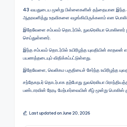
43 வயதுடைய மூன்று பிள்ளைகளின் தந்தையான இந்த சந
ஆதரவளித்து உதவிகளை வழங்கியிருக்கலாம் என பொலிஸா
இதேவேளை சம்பவம் தொடர்பில், நுவரெலியா பொலிஸார் நு
செய்துள்ளனர்.
இந்த சம்பவம் தொடர்பில் உயிரிழந்த யுவதியின் காதலன் எ
பயணத்தடையும் விதிக்கப்பட்டுள்ளது.
இதேவேளை, வெலிகம பகுதியைச் சேர்ந்த உயிரிழந்த யுவதி
சந்தேகநபர் தொடர்பாக தற்போது நுவரெலியா பிராந்தியத
பண்டாரவின் நேரடி மேற்பார்வையின் கீழ் மூன்று பொல
Last updated on June 20, 2026