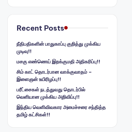
Recent Posts
நீதிபதிகளின் பாதுகாப்பு குறித்து முக்கிய
முடிவு!!
மசகு எண்ணெய் இறக்குமதி அதிகரிப்பு!!
சிம் காட் தொடர்பான வாக்குவாதம் –
இளைஞன் உயிரிழப்பு!!
பரீட்சைகள் நடத்துவது தொடர்பில்
வெளியான முக்கிய அறிவிப்பு!!
இந்திய வெளிவிவகார அமைச்சரை சந்தித்த
தமிழ் கட்சிகள்!!