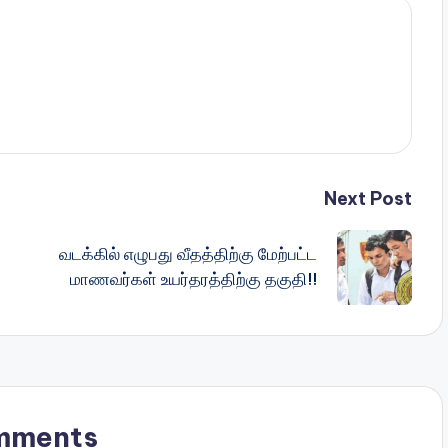
Next Post
வடக்கில் எழுபது வீதத்திற்கு மேற்பட்ட
மாணவர்கள் உயர்தரத்திற்கு தகுதி!!
mments