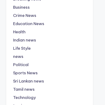
Business
Crime News
Education News
Health
Indian news
Life Style
news
Political
Sports News
Sri Lankan news
Tamil news
Technology