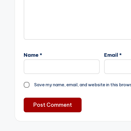
Name
*
Email
*
Save my name, email, and website in this brow