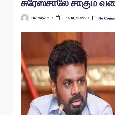
சுரேஸ்சாலே சாகும் வ
Thadayam
June 14, 2026
No Comm
Posted
by