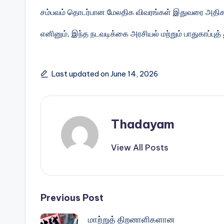
சம்பவம் தொடர்பான மேலதிக விவரங்கள் இதுவரை அதிகாரப
எனினும், இந்த நடவடிக்கை அரசியல் மற்றும் பாதுகாப்புத
Last updated on June 14, 2026
Thadayam
View All Posts
Post
Previous Post
மாற்றுத் திறனாளிகளான