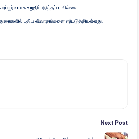
்பூர்வமாக உறுதிப்படுத்தப்படவில்லை.
் துறைகளில் புதிய விவாதங்களை ஏற்படுத்தியுள்ளது.
Next Post