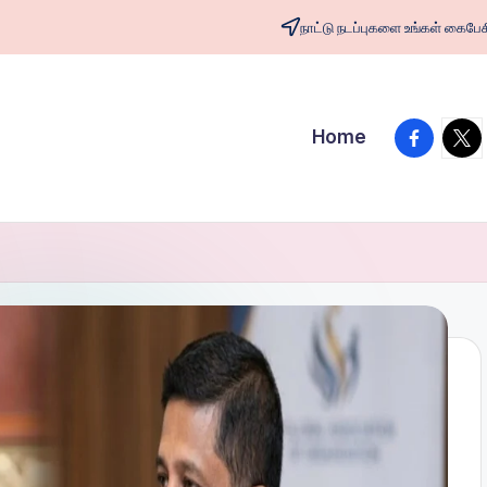
நாட்டு நடப்புகளை உங்கள் க
facebook
twit
Home