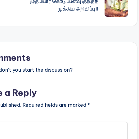
முதியோர் கொடுப்பனவு குறித்த
முக்கிய அறிவிப்பு!!
mments
n’t you start the discussion?
e a Reply
ublished.
Required fields are marked
*