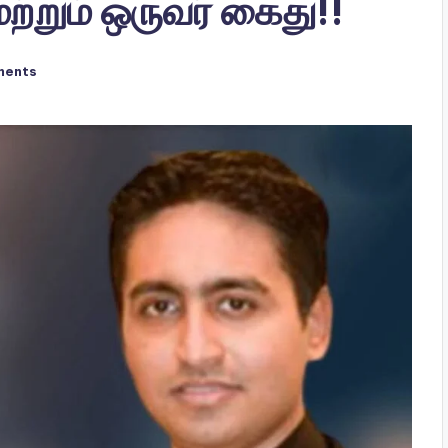
மற்றும் ஒருவர் கைது!!
ments