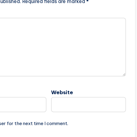
ublished.
Required fields are marked
*
Website
ser for the next time I comment.