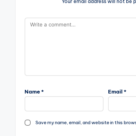
Your email address will not be p
Name
*
Email
*
Save my name, email, and website in this brow