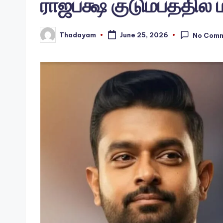
ராஜபக்ஷ குடும்பத்தில் 
Thadayam
June 25, 2026
No Com
Posted
by