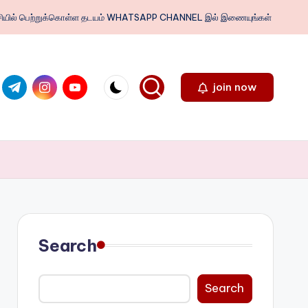
ைபேசியில் பெற்றுக்கொள்ள தடயம் WHATSAPP CHANNEL இல் இணையுங்கள்
.com
ter.com
t.me
instagram.com
youtube.com
join now
Search
Search