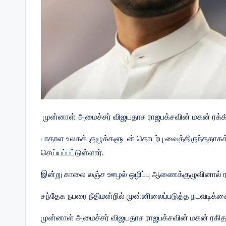
முன்னாள் அமைச்சர் விஜயதாச ராஜபக்சவின் மகன் ரக்கித
பாதாள உலகக் குழுக்களுடன் தொடர்பு வைத்திருந்ததாகக் க
செய்யப்பட்டுள்ளார்.
இன்று காலை லஞ்ச ஊழல் ஒழிப்பு ஆணைக்குழுவினால் ரக்
சந்தேக நபரை நீதிமன்றில் முன்னிலைப்படுத்த நடவடிக்கை
முன்னாள் அமைச்சர் விஜயதாச ராஜபக்சவின் மகன் ரகித