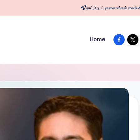
நாட்டு நடப்புகளை உங்கள் க
facebook
twit
Home