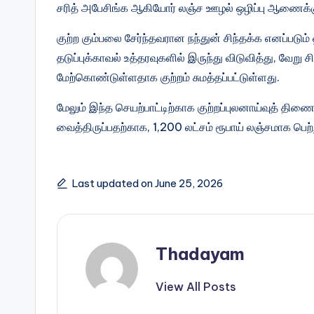
சரித் அபேசிங்க ஆகியோர் லஞ்ச ஊழல் ஒழிப்பு ஆணைக்கு
குற்ற கும்பலை சேர்ந்தவரான நந்துன் சிந்தக்க எனப்படு
தடுப்புக்காவல் உத்தரவுகளில் இருந்து விடுவித்து, வே
மேற்கொண்டுள்ளதாக குற்றம் சுமத்தப்பட்டுள்ளது.
மேலும் இந்த செயற்பாட்டிற்காக குற்றப்புலனாய்வுத் 
வைத்திருப்பதற்காக, 1,200 லட்சம் ரூபாய் லஞ்சமாக பெற்ற
Last updated on June 25, 2026
Thadayam
View All Posts