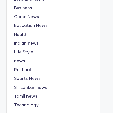
Business
Crime News
Education News
Health
Indian news
Life Style
news
Political
Sports News
Sri Lankan news
Tamil news
Technology