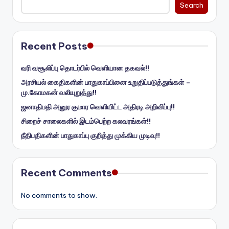
Search
Recent Posts
வரி வசூலிப்பு தொடர்பில் வெளியான தகவல்!!
அரசியல் கைதிகளின் பாதுகாப்பினை உறுதிப்படுத்துங்கள் –
மு.கோமகன் வலியுறுத்து!!
ஜனாதிபதி அனுர குமார வெளியிட்ட அதிரடி அறிவிப்பு!!
சிறைச் சாலைகளில் இடம்பெற்ற கலவரங்கள்!!
நீதிபதிகளின் பாதுகாப்பு குறித்து முக்கிய முடிவு!!
Recent Comments
No comments to show.