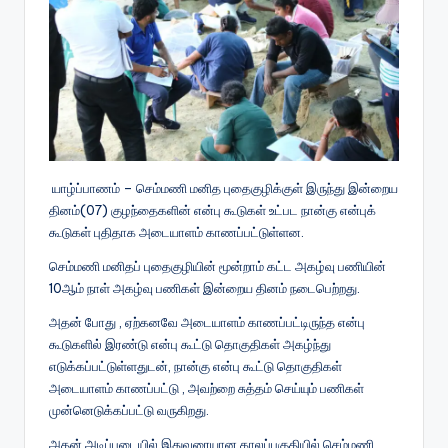
யாழ்ப்பாணம் – செம்மணி மனித புதைகுழிக்குள் இருந்து இன்றைய
தினம்(07) குழந்தைகளின் என்பு கூடுகள் உட்பட நான்கு என்புக்
கூடுகள் புதிதாக அடையாளம் காணப்பட்டுள்ளன.
செம்மணி மனிதப் புதைகுழியின் மூன்றாம் கட்ட அகழ்வு பணியின்
10ஆம் நாள் அகழ்வு பணிகள் இன்றைய தினம் நடைபெற்றது.
அதன் போது , ஏற்கனவே அடையாளம் காணப்பட்டிருந்த என்பு
கூடுகளில் இரண்டு என்பு கூட்டு தொகுதிகள் அகழ்ந்து
எடுக்கப்பட்டுள்ளதுடன், நான்கு என்பு கூட்டு தொகுதிகள்
அடையாளம் காணப்பட்டு , அவற்றை சுத்தம் செய்யும் பணிகள்
முன்னெடுக்கப்பட்டு வருகிறது.
அதன் அடிப்படையில் இதுவரையான காலப்பகுதியில் செம்மணி