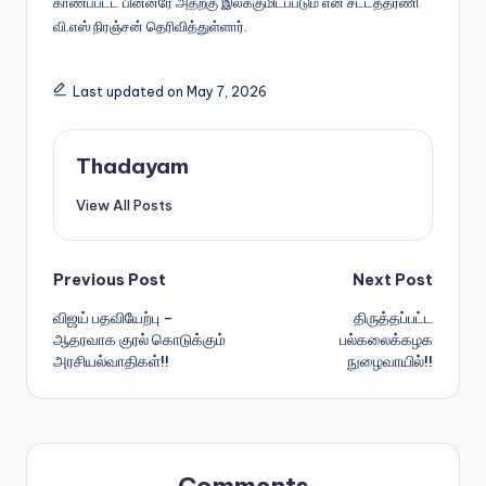
காணப்பட்ட பின்னரே அதற்கு இலக்குமிடப்படும் என சட்டத்தரணி
வி.எஸ் நிரஞ்சன் தெரிவித்துள்ளார்.
Last updated on May 7, 2026
Thadayam
View All Posts
Post
Previous Post
Next Post
விஜய் பதவியேற்பு –
திருத்தப்பட்ட
navigation
ஆதரவாக குரல் கொடுக்கும்
பல்கலைக்கழக
அரசியல்வாதிகள்!!
நுழைவாயில்!!