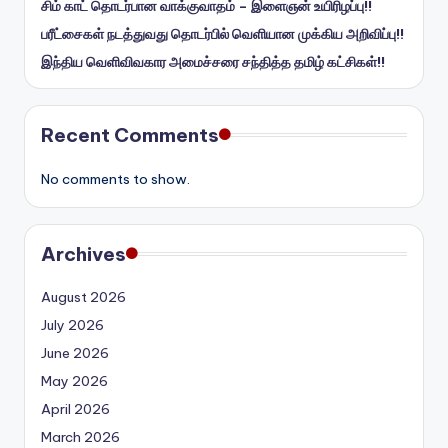
சிம் காட் தொடர்பான வாக்குவாதம் – இளைஞன் உயிரிழப்பு!!
பரீட்சைகள் நடத்துவது தொடர்பில் வெளியான முக்கிய அறிவிப்பு!!
இந்திய வெளிவிவகார அமைச்சரை சந்தித்த தமிழ் கட்சிகள்!!
Recent Comments
No comments to show.
Archives
August 2026
July 2026
June 2026
May 2026
April 2026
March 2026