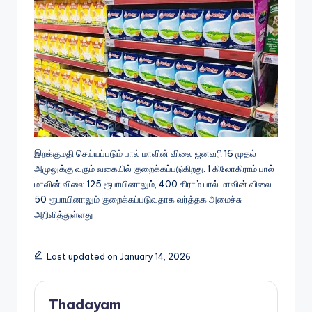
இறக்குமதி செய்யப்படும் பால் மாவின் விலை ஜனவரி 16 முதல்
அமுலுக்கு வரும் வகையில் குறைக்கப்படுகிறது. 1 கிலோகிராம் பால்
மாவின் விலை 125 ரூபாயினாலும், 400 கிராம் பால் மாவின் விலை
50 ரூபாயினாலும் குறைக்கப்படுவதாக வர்த்தக அமைச்சு
அறிவித்துள்ளது
Last updated on January 14, 2026
Thadayam