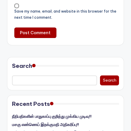
Save my name, email, and website in this browser for the
next time I comment.
Search
Search
Recent Posts
நீதிபதிகளின் பாதுகாப்பு குறித்து முக்கிய முடிவு!!
மசகு எண்ணெய் இறக்குமதி அதிகரிப்பு!!