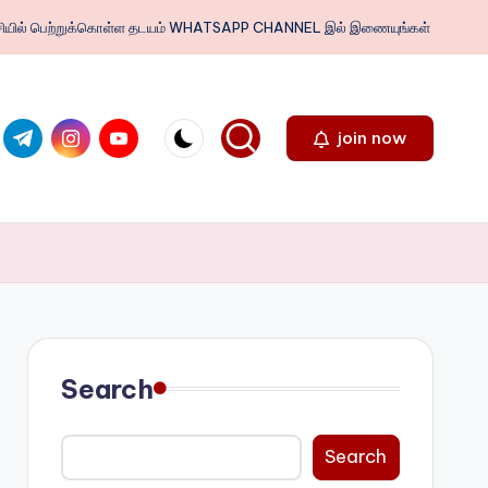
ைபேசியில் பெற்றுக்கொள்ள தடயம் WHATSAPP CHANNEL இல் இணையுங்கள்
.com
ter.com
t.me
instagram.com
youtube.com
join now
Search
Search