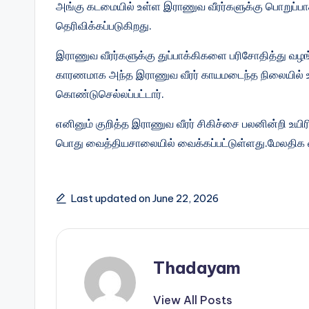
அங்கு கடமையில் உள்ள இராணுவ வீரர்களுக்கு பொறுப்பாக
தெரிவிக்கப்படுகிறது.
இராணுவ வீரர்களுக்கு துப்பாக்கிகளை பரிசோதித்து வழங
காரணமாக அந்த இராணுவ வீரர் காயமடைந்த நிலையில் 
கொண்டுசெல்லப்பட்டார்.
எனினும் குறித்த இராணுவ வீரர் சிகிச்சை பலனின்றி உயிர
பொது வைத்தியசாலையில் வைக்கப்பட்டுள்ளது.மேலதிக
Last updated on June 22, 2026
Thadayam
View All Posts