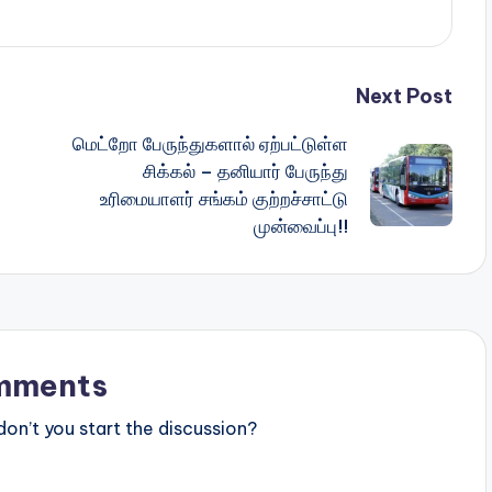
Next Post
மெட்றோ பேருந்துகளால் ஏற்பட்டுள்ள
சிக்கல் – தனியார் பேருந்து
உரிமையாளர் சங்கம் குற்றச்சாட்டு
முன்வைப்பு!!
mments
n’t you start the discussion?