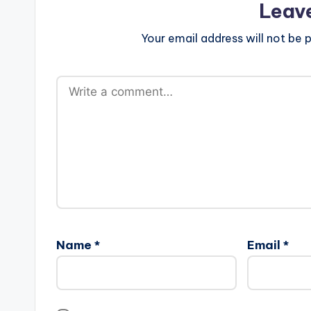
Leav
Your email address will not be p
Name
*
Email
*