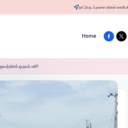
நாட்டு நடப்புகளை உங்கள் க
facebook
twit
Home
ுவத்தினர் ஒருவர் பலி!!