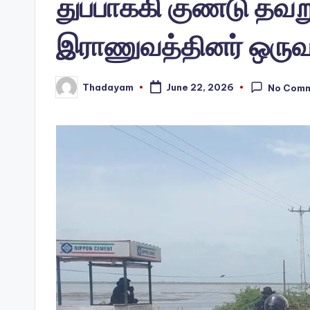
துப்பாக்கி குண்டு தவ
இராணுவத்தினர் ஒருவர
Thadayam
June 22, 2026
No Com
Posted
by