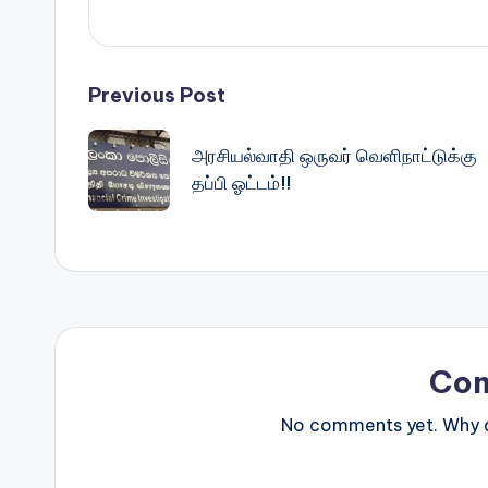
Post
Previous Post
navigation
அரசியல்வாதி ஒருவர் வெளிநாட்டுக்கு
தப்பி ஓட்டம்!!
Co
No comments yet. Why do