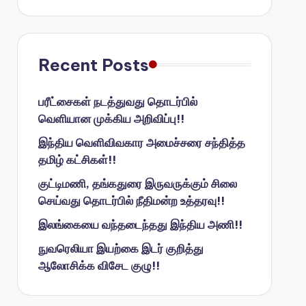
Recent Posts
பரீட்சைகள் நடத்துவது தொடர்பில்
வெளியான முக்கிய அறிவிப்பு!!
இந்திய வெளிவிவகார அமைச்சரை சந்தித்த
தமிழ் கட்சிகள்!!
குட்டிமணி, தங்கதுரை இருவருக்கும் சிலை
செய்வது தொடர்பில் நீதிமன்ற உத்தரவு!!
இலங்கையை வந்தடைந்தது இந்திய அணி!!
நுவரெலியா இயற்கை இடர் குறித்து
ஆலோசிக்க விசேட குழு!!