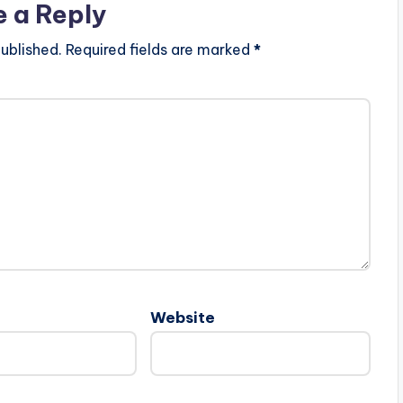
e a Reply
ublished.
Required fields are marked
*
Website