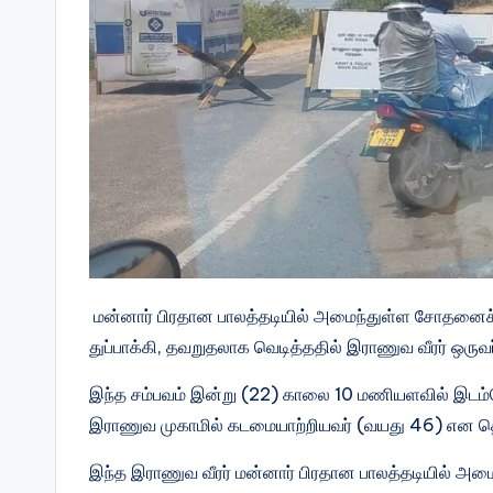
மன்னார் பிரதான பாலத்தடியில் அமைந்துள்ள சோதனைச்ச
துப்பாக்கி, தவறுதலாக வெடித்ததில் இராணுவ வீரர் ஒருவ
இந்த சம்பவம் இன்று (22) காலை 10 மணியளவில் இடம்பெ
இராணுவ முகாமில் கடமையாற்றியவர் (வயது 46) என தெ
இந்த இராணுவ வீரர் மன்னார் பிரதான பாலத்தடியில் அம