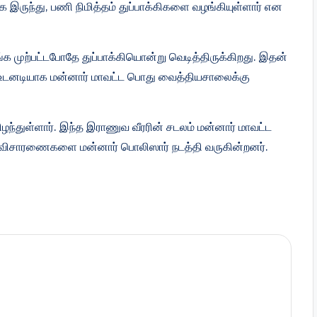
 இருந்து, பணி நிமித்தம் துப்பாக்கிகளை வழங்கியுள்ளார் என
்க முற்பட்டபோதே துப்பாக்கியொன்று வெடித்திருக்கிறது. இதன்
உடனடியாக மன்னார் மாவட்ட பொது வைத்தியசாலைக்கு
ிழந்துள்ளார். இந்த இராணுவ வீரரின் சடலம் மன்னார் மாவட்ட
 விசாரணைகளை மன்னார் பொலிஸார் நடத்தி வருகின்றனர்.