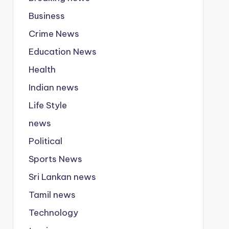
Business
Crime News
Education News
Health
Indian news
Life Style
news
Political
Sports News
Sri Lankan news
Tamil news
Technology