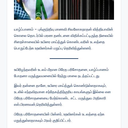
யாழ்ப்பாணம் – புங்குடுதீவு மாணவி சிவலோகநாதன் வித்தியாவின்
கொலை தொடர்பில் மரண தண்டனை விதிக்கப்பட்டிருந்த நிலையில்
சிறைச்சாலையில் உயிரை மாய்த்துக் கொண்டவரின் உடலத்தை
பொறுப்பேற்க உறவினர்கள் மறுப்பு தெரிவித்துள்ளனர்.
உயிரிழந்தவரின் உடலம் மீதான பிரேத பரிசோதனை, யாழ்ப்பாணம்
போதனா மருத்துவமனையில் நேற்று மாலை நடத்தப்பட்டது.
இவர் தன்னை தானே, உயிரை மாய்த்துக் கொண்டுள்ளதாகவும்,
உடலில் எந்தவிதமான சந்தேகத்திற்குரிய காயங்களும் இல்லை என
பிரேத பரிசோதனையை மேற்கொண்ட சட்ட மருத்துவ அதிகாரி
எஸ்.பிரணவன்,தெரிவித்துள்ளார்.
பிரேத பரிசோதனையின் பின்னர், உறவினர்கள் உடலத்தை ஏற்க
மறுத்துள்ளதாகவும் அவர் குறிப்பிட்டார்.