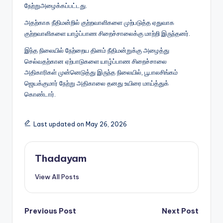
நேற்றுஅழைக்கப்பட்டது.
அதற்காக நீதிமன்றில் குற்றவாளிகளை முற்படுத்த ஏதுவாக
குற்றவாளிகளை யாழ்ப்பாண சிறைச்சாலைக்கு மாற்றி இருந்தனர்.
இந்த நிலையில் நேற்றைய தினம் நீதிமன்றுக்கு அழைத்து
செல்வதற்கான ஏற்பாடுகளை யாழ்ப்பாண சிறைச்சாலை
அதிகாரிகள் முன்னெடுத்து இருந்த நிலையில், பூபாலசிங்கம்
ஜெயக்குமார் நேற்று அதிகாலை தனது உயிரை மாய்த்துக்
கொண்டார்.
Last updated on May 26, 2026
Thadayam
View All Posts
Post
Previous Post
Next Post