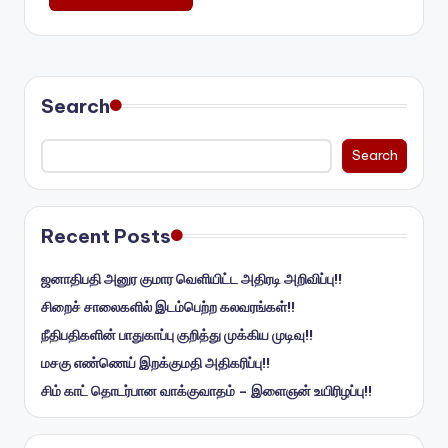
Search
Search
Recent Posts
ஜனாதிபதி அனுர குமார வெளியிட்ட அதிரடி அறிவிப்பு!!
சிறைச் சாலைகளில் இடம்பெற்ற கலவரங்கள்!!
நீதிபதிகளின் பாதுகாப்பு குறித்து முக்கிய முடிவு!!
மசகு எண்ணெய் இறக்குமதி அதிகரிப்பு!!
சிம் காட் தொடர்பான வாக்குவாதம் – இளைஞன் உயிரிழப்பு!!